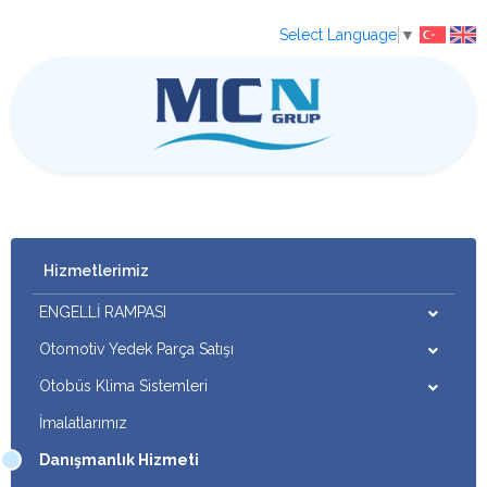
Select Language
▼
Hizmetlerimiz
ENGELLİ RAMPASI
Otomotiv Yedek Parça Satışı
Otobüs Klima Sistemleri
İmalatlarımız
Danışmanlık Hizmeti