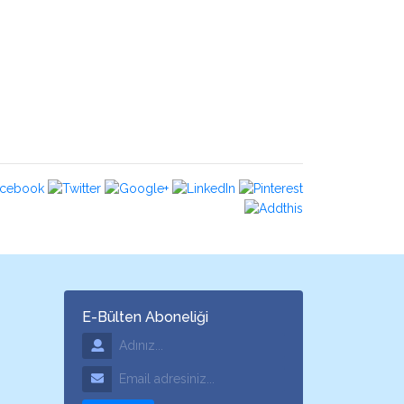
E-Bülten Aboneliği
Adınız
Email Adresiniz