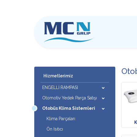
Oto
Hizmetlerimiz
ENGELLİ RAMPASI
Otomotiv Yedek Parça Satışı
Otobüs Klima Sistemleri
Klima Parçaları
K
Ön Isıtıcı