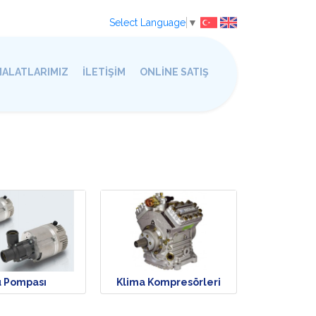
Select Language
▼
MALATLARIMIZ
İLETİŞİM
ONLİNE SATIŞ
u Pompası
Klima Kompresörleri