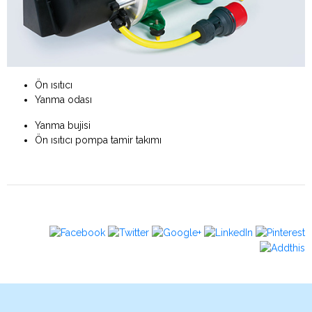
Ön ısıtıcı
Yanma odası
Yanma bujisi
Ön ısıtıcı pompa tamir takımı