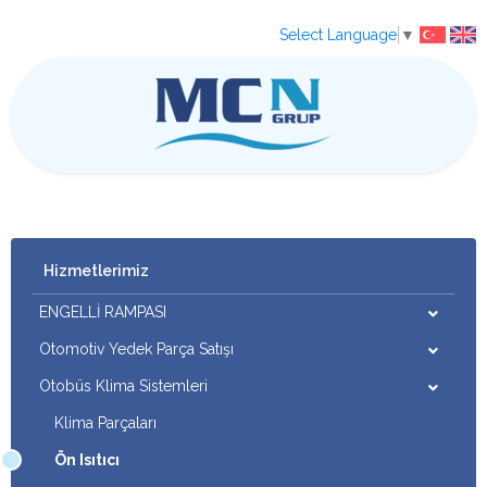
Select Language
▼
Hizmetlerimiz
ENGELLİ RAMPASI
Otomotiv Yedek Parça Satışı
Otobüs Klima Sistemleri
Klima Parçaları
Ön Isıtıcı