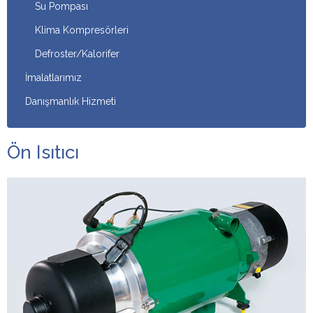
Su Pompası
Klima Kompresörleri
Defroster/Kalorifer
İmalatlarımız
Danışmanlık Hizmeti
Ön Isıtıcı