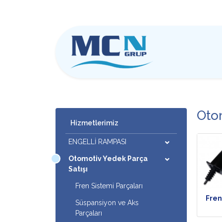
Otom
Hizmetlerimiz
ENGELLİ RAMPASI
Otomotiv Yedek Parça
Satışı
Fren Sistemi Parçaları
Fren
Süspansiyon ve Aks
Parçaları