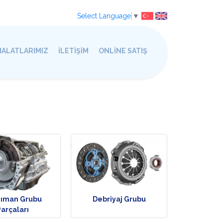
Select Language
▼
MALATLARIMIZ
İLETİŞİM
ONLİNE SATIŞ
zıman Grubu
Debriyaj Grubu
Parçaları