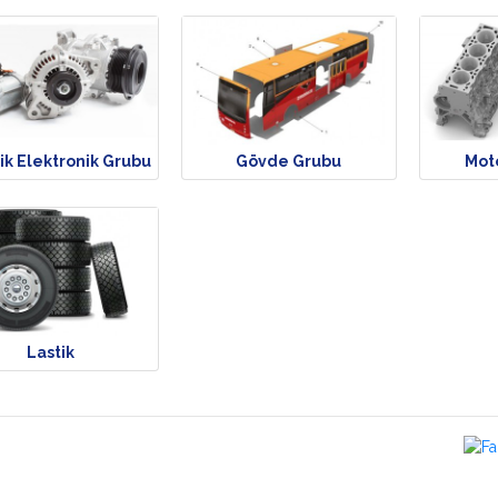
ik Elektronik Grubu
Gövde Grubu
Moto
Lastik