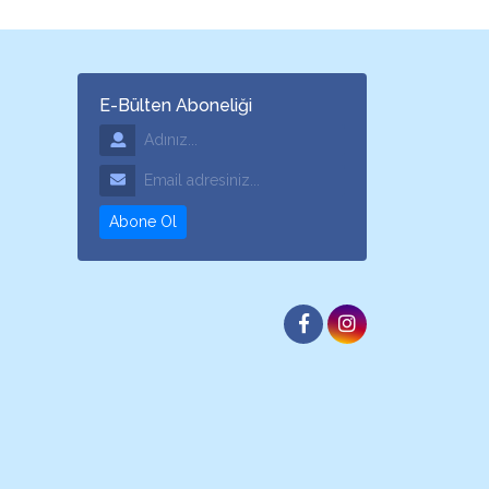
E-Bülten Aboneliği
Adınız
Email Adresiniz
Abone Ol