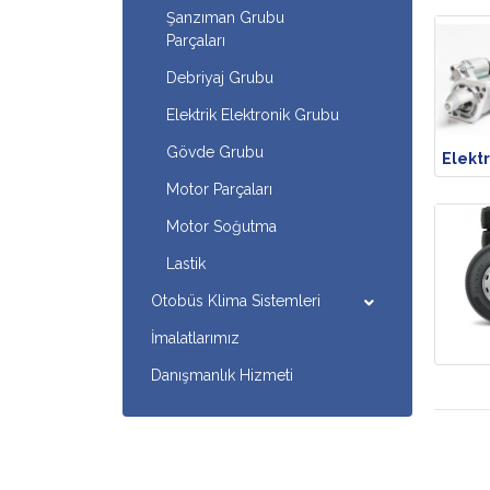
Şanzıman Grubu
Parçaları
Debriyaj Grubu
Elektrik Elektronik Grubu
Gövde Grubu
Elektr
Motor Parçaları
Motor Soğutma
Lastik
Otobüs Klima Sistemleri
İmalatlarımız
Danışmanlık Hizmeti