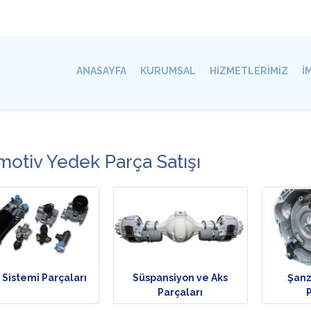
ANASAYFA
KURUMSAL
HİZMETLERİMİZ
İ
otiv Yedek Parça Satışı
 Sistemi Parçaları
Süspansiyon ve Aks
Şan
Parçaları