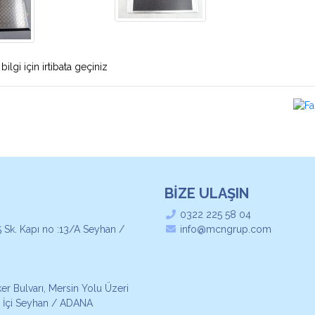
bilgi için irtibata geçiniz
BİZE ULAŞIN
0322 225 58 04
 Sk. Kapı no :13/A Seyhan /
info@mcngrup.com
r Bulvarı, Mersin Yolu Üzeri
 İçi Seyhan / ADANA