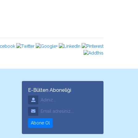
E-Bülten Aboneliği
Adınız
Email Adresiniz
Abone Ol