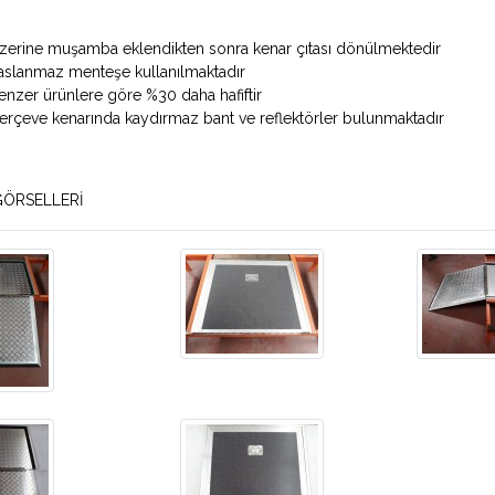
zerine muşamba eklendikten sonra kenar çıtası dönülmektedir
aslanmaz menteşe kullanılmaktadır
enzer ürünlere göre %30 daha hafiftir
erçeve kenarında kaydırmaz bant ve reflektörler bulunmaktadır
ÖRSELLERİ