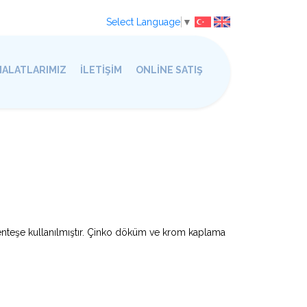
Select Language
▼
MALATLARIMIZ
İLETİŞİM
ONLİNE SATIŞ
nteşe kullanılmıştır. Çinko döküm ve krom kaplama