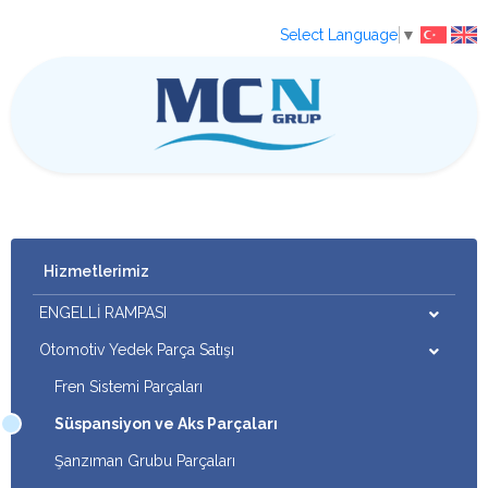
Select Language
▼
Hizmetlerimiz
ENGELLİ RAMPASI
Otomotiv Yedek Parça Satışı
Fren Sistemi Parçaları
Süspansiyon ve Aks Parçaları
Şanzıman Grubu Parçaları