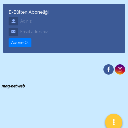
E-Bülten Aboneliği
Adınız
Email Adresiniz
Abone Ol